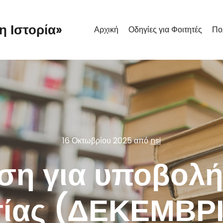
η Ιστορία»
Αρχική
Οδηγίες για Φοιτητές
Πο
16 Οκτωβρίου 2025
από
nsi
ση για υποβολή
ίας (ΔΕΚΕΜΒΡΙ