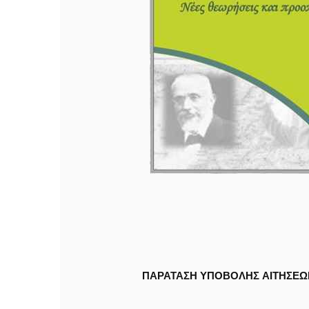
ΠΑΡΆΤΑΣΗ ΥΠΟΒΟΛΉΣ ΑΙΤΉΣΕΩΝ 