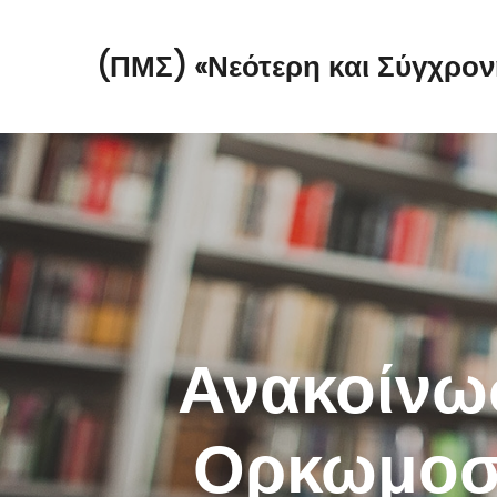
(ΠΜΣ) «Νεότερη και Σύγχρον
Ανακοίνω
Ορκωμοσ